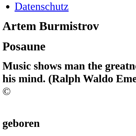
Datenschutz
Artem Burmistrov
Posaune
Music shows man the greatnes
his mind. (Ralph Waldo Eme
©
geboren