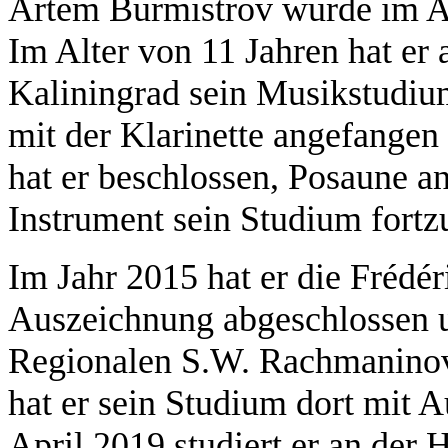
Artem Burmistrov wurde im Ap
Im Alter von 11 Jahren hat er
Kaliningrad sein Musikstudium
mit der Klarinette angefangen 
hat er beschlossen, Posaune a
Instrument sein Studium fortz
Im Jahr 2015 hat er die Frédé
Auszeichnung abgeschlossen u
Regionalen S.W. Rachmaninov 
hat er sein Studium dort mit 
April 2019 studiert er an der