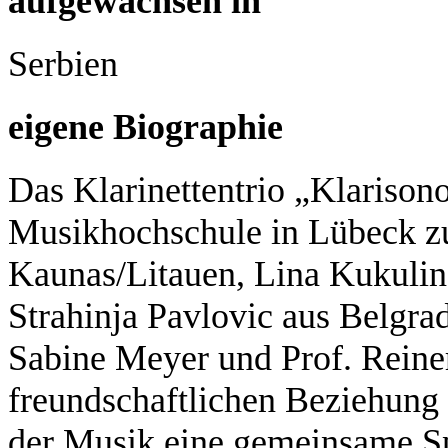
aufgewachsen in
Serbien
eigene Biographie
Das Klarinettentrio „Klarison
Musikhochschule in Lübeck z
Kaunas/Litauen, Lina Kukuli
Strahinja Pavlovic aus Belgra
Sabine Meyer und Prof. Reiner
freundschaftlichen Beziehung 
der Musik eine gemeinsame Sp