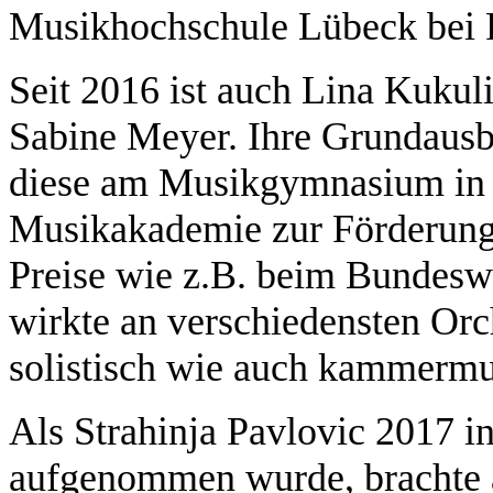
Musikhochschule Lübeck bei P
Seit 2016 ist auch Lina Kukul
Sabine Meyer. Ihre Grundausb
diese am Musikgymnasium in Be
Musikakademie zur Förderun
Preise wie z.B. beim Bundesw
wirkte an verschiedensten Or
solistisch wie auch kammermus
Als Strahinja Pavlovic 2017 i
aufgenommen wurde, brachte a