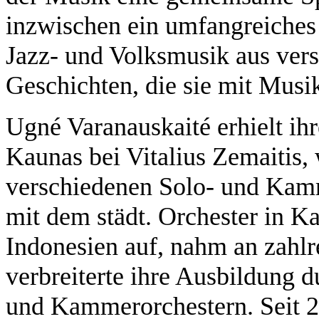
inzwischen ein umfangreiches
Jazz- und Volksmusik aus ver
Geschichten, die sie mit Musi
Ugné Varanauskaité erhielt ihr
Kaunas bei Vitalius Zemaitis, 
verschiedenen Solo- und Kamm
mit dem städt. Orchester in K
Indonesien auf, nahm an zahlr
verbreiterte ihre Ausbildung 
und Kammerorchestern. Seit 20